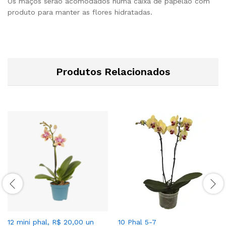
Os maços serão acomodados numa caixa de papelão com
produto para manter as flores hidratadas.
Produtos Relacionados
12 mini phal, R$ 20,00 un
10 Phal 5-7